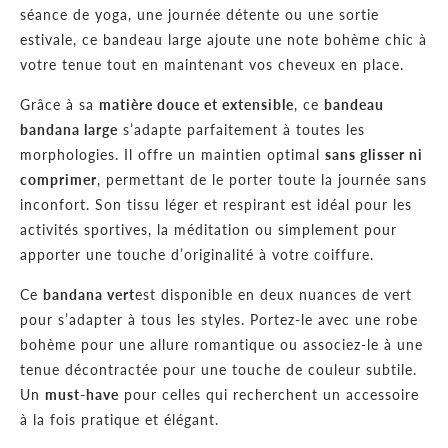
séance de yoga, une journée détente ou une sortie
estivale, ce bandeau large ajoute une note bohème chic à
votre tenue tout en maintenant vos cheveux en place.
Grâce à sa
matière douce et extensible
, ce
bandeau
bandana large
s’adapte parfaitement à toutes les
morphologies. Il offre un maintien optimal
sans glisser ni
comprimer
, permettant de le porter toute la journée sans
inconfort. Son tissu léger et respirant est idéal pour les
activités sportives, la méditation ou simplement pour
apporter une touche d’originalité à votre coiffure.
Ce
bandana vert
est disponible en deux nuances de vert
pour s’adapter à tous les styles. Portez-le avec une robe
bohème pour une allure romantique ou associez-le à une
tenue décontractée pour une touche de couleur subtile.
Un
must-have
pour celles qui recherchent un accessoire
à la fois pratique et élégant.