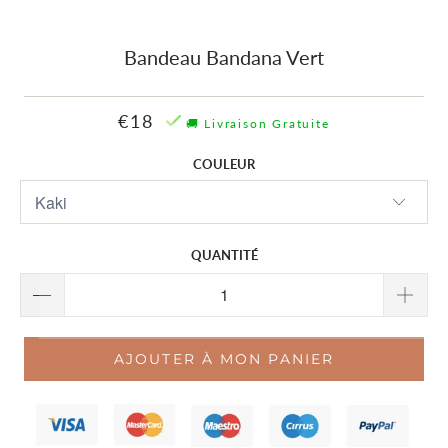
Bandeau Bandana Vert
€18
🚚 Livraison Gratuite
COULEUR
QUANTITÉ
AJOUTER À MON PANIER