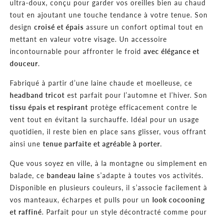
“
ultra-doux, conçu pour garder vos oreilles bien au chaud
tout en ajoutant une touche tendance à votre tenue. Son
design
croisé et épais
assure un confort optimal tout en
mettant en valeur votre visage. Un accessoire
incontournable pour affronter le froid
avec élégance et
douceur
.
Fabriqué à partir d’une laine chaude et moelleuse, ce
headband tricot
est parfait pour l’automne et l’hiver. Son
tissu épais et respirant
protège efficacement contre le
vent tout en évitant la surchauffe. Idéal pour un usage
quotidien, il reste bien en place sans glisser, vous offrant
ainsi une
tenue parfaite et agréable à porter
.
Que vous soyez en ville, à la montagne ou simplement en
balade, ce
bandeau laine
s’adapte à toutes vos activités.
Disponible en plusieurs couleurs, il s’associe facilement à
vos manteaux, écharpes et pulls pour un
look cocooning
et raffiné
. Parfait pour un style décontracté comme pour