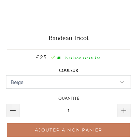
Bandeau Tricot
€25
🚚 Livraison Gratuite
COULEUR
QUANTITÉ
AJOUTER À MON PANIER