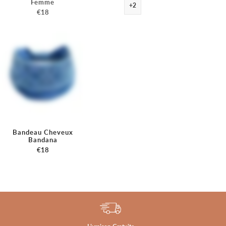
Femme
+2
€18
Bandeau Cheveux
Bandana
€18