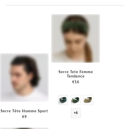
Serre Tete Femme
Tendance
€16
Serre Tête Homme Sport
+6
€9