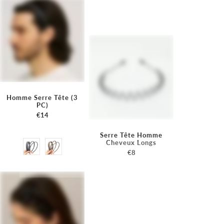
Homme Serre Tête (3
PC)
€14
Serre Tête Homme
Cheveux Longs
€8