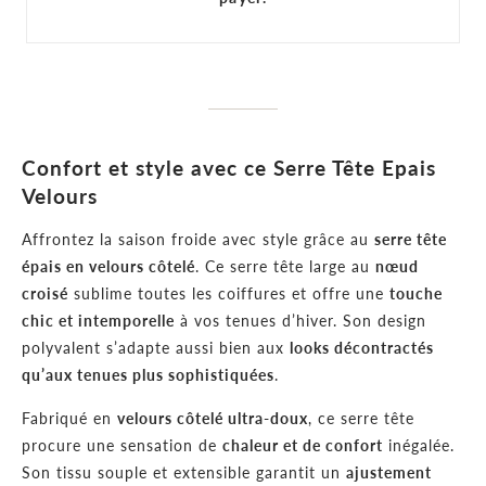
Confort et style avec ce Serre Tête Epais
Velours
Affrontez la saison froide avec style grâce au
serre tête
épais en velours côtelé
. Ce serre tête large au
nœud
croisé
sublime toutes les coiffures et offre une
touche
chic et intemporelle
à vos tenues d’hiver. Son design
polyvalent s’adapte aussi bien aux
looks décontractés
qu’aux tenues plus sophistiquées
.
Fabriqué en
velours côtelé ultra-doux
, ce serre tête
procure une sensation de
chaleur et de confort
inégalée.
Son tissu souple et extensible garantit un
ajustement