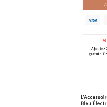
_
Ã
A
🎁
Ajoutez 3
gratuit. 
L’Accessoir
Bleu Électr