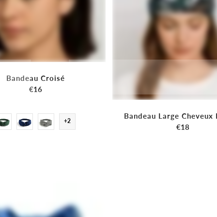
Bandeau Croisé
€16
Bandeau Large Cheveux
+2
€18