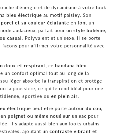
touche d’énergie et de dynamisme à votre look
a bleu électrique
au motif paisley. Son
porel et sa couleur éclatante
en font un
mode audacieux, parfait pour
un style bohème,
ou casual
. Polyvalent et unisexe, il se porte
façons pour affirmer votre personnalité avec
n doux et respirant
, ce
bandana bleu
e un confort optimal tout au long de la
issu léger absorbe la transpiration et protège
ou la poussière, ce qui le rend idéal pour une
tidienne, sportive ou en plein air
.
eu électrique
peut être porté
autour du cou,
, en poignet ou même noué sur un sac
pour
lée. Il s’adapte aussi bien aux looks urbains
estivales, ajoutant un
contraste vibrant et