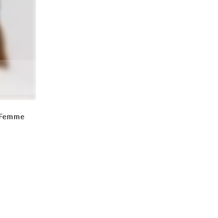
 Femme