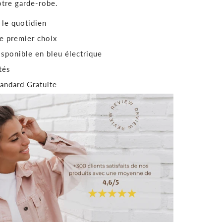
tre garde-robe.
 le quotidien
e premier choix
isponible en bleu électrique
tés
tandard Gratuite