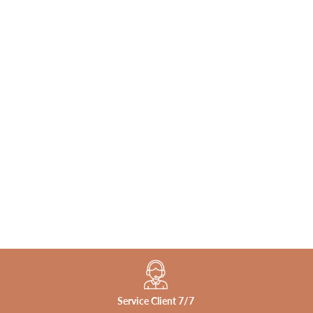
_
Service Client 7/7