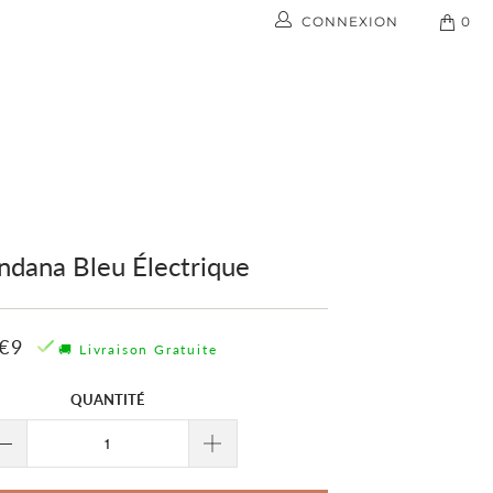
CONNEXION
0
EUX
CONTACT
ndana Bleu Électrique
€9
🚚 Livraison Gratuite
QUANTITÉ