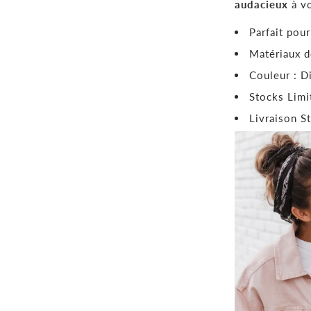
audacieux
à vo
Parfait pour
Matériaux d
Couleur : D
Stocks Limi
Livraison S