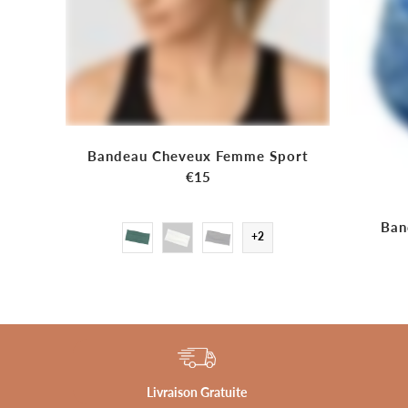
Bandeau Cheveux Femme Sport
€15
Ban
+2
Livraison Gratuite