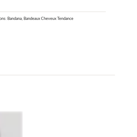
_
ons:
Bandana
,
Bandeaux Cheveux Tendance