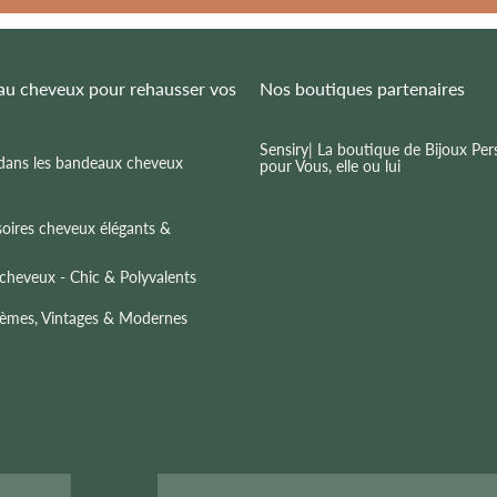
au cheveux pour rehausser vos
Nos boutiques partenaires
Sensiry
| La boutique de Bijoux Per
 dans les bandeaux cheveux
pour Vous, elle ou lui
oires cheveux élégants &
heveux - Chic & Polyvalents
hèmes, Vintages & Modernes