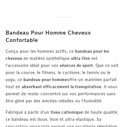
Bandeau Pour Homme Cheveux
Confortable
Conçu pour les hommes actifs, ce
bandeau pour les
cheveux
en matière synthétique
ultra-fine
est
l'accessoire idéal pour vos
séances de sport
. Que ce soit
pour la course, le fitness, le cyclisme, le tennis ou le
yoga, ce
bandeau pour homme
offre un maintien parfait
tout en
absorbant efficacement la transpiration
. Il vous
permet de rester concentré sur vos performances sans
être gêné par des mèches rebelles ou l'humidité.
Fabriqué à partir d’un
tissu cationique
de haute qualité,
ce bandeau est doux, lisse et ultra-élastique. Sa
conception respirante permet une excellente
régulation