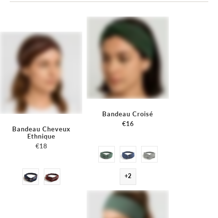
Bandeau Croisé
€16
Bandeau Cheveux
Ethnique
€18
+2